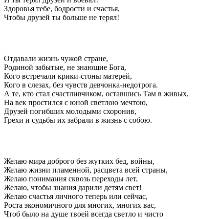
Здоровья тебе, бодрости и счастья,
Чтобы друзей ты больше не терял!
Отдавали жизнь чужой стране,
Родиной забытые, не знающие Бога,
Кого встречали крики-стоны матерей,
Кого в слезах, без чувств девчонка-недотрога.
А те, кто стал счастливчиком, оставшись Там в живых,
На век простился с юной светлою мечтою,
Друзей погибших молодыми схоронив,
Грехи и судьбы их забрали в жизнь с собою.
Желаю мира доброго без жутких бед, войны,
Желаю жизни пламенной, расцвета всей страны,
Желаю понимания сквозь переходы лет,
Желаю, чтобы знания дарили детям свет!
Желаю счастья личного теперь или сейчас,
Роста экономичного для многих, многих вас,
Чтоб было на душе твоей всегда светло и чисто