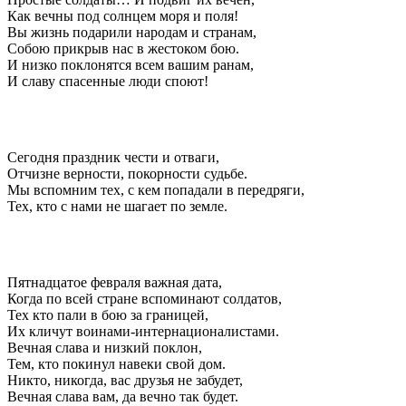
Как вечны под солнцем моря и поля!
Вы жизнь подарили народам и странам,
Собою прикрыв нас в жестоком бою.
И низко поклонятся всем вашим ранам,
И славу спасенные люди споют!
Сегодня праздник чести и отваги,
Отчизне верности, покорности судьбе.
Мы вспомним тех, с кем попадали в передряги,
Тех, кто с нами не шагает по земле.
Пятнадцатое февраля важная дата,
Когда по всей стране вспоминают солдатов,
Тех кто пали в бою за границей,
Их кличут воинами-интернационалистами.
Вечная слава и низкий поклон,
Тем, кто покинул навеки свой дом.
Никто, никогда, вас друзья не забудет,
Вечная слава вам, да вечно так будет.