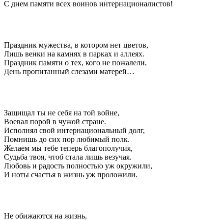
С днем памяти всех воинов интернационалистов!
Праздник мужества, в котором нет цветов,
Лишь венки на камнях в парках и аллеях.
Праздник памяти о тех, кого не пожалели,
День пропитанный слезами матерей…
Защищал ты не себя на той войне,
Воевал порой в чужой стране.
Исполнял свой интернациональный долг,
Помнишь до сих пор любимый полк.
Желаем мы тебе теперь благополучия,
Судьба твоя, чтоб стала лишь везучая.
Любовь и радость полностью уж окружили,
И ноты счастья в жизнь уж проложили.
Не обижаются на жизнь,