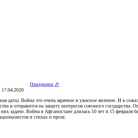
Праздники 🎉
о
17.04.2020
я дата). Война это очень мрачное и ужасное явление. И к сожа
ства и отправится на защиту интересов союзного государства. 
них задачи. Война в Афганистане длилась 10 лет и 15 февраля 
ционалистов в стихах и прозе.