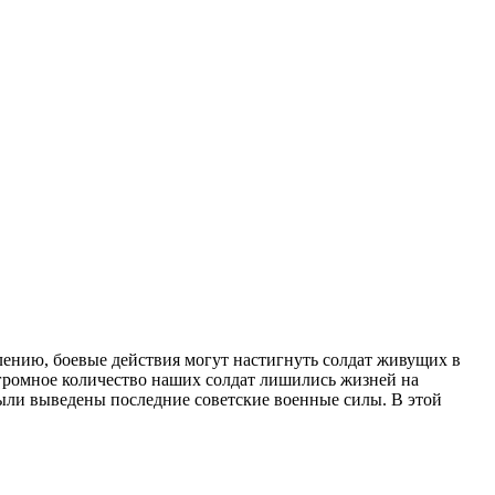
лению, боевые действия могут настигнуть солдат живущих в
Огромное количество наших солдат лишились жизней на
были выведены последние советские военные силы. В этой