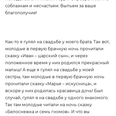
соблазнам и несчастьям. Выпьем за ваше
благополучие!
Как-то я гулял на свадьбе у моего брата. Так вот,
молодые в первую брачную ночь прочитали
сказку «Иван – царский сын», и через
положенное время у них родился прекрасный
малыш! А еще я гулял на свадьбе у моей
сестры, там молодые в первую брачную ночь
прочитали сказку «Марья – искусница», и
вскоре у них родилась красавица дочь! Был
случай, гулял я на свадьбе у одного знакомого.
Так там молодые читали на ночь сказку
«Белоснежка и семь гномов». И что вы