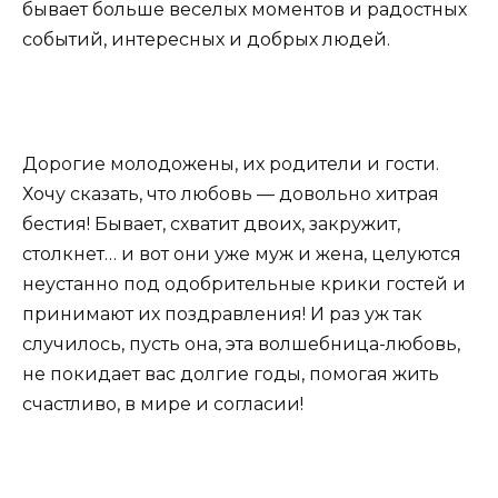
бывает больше веселых моментов и радостных
событий, интересных и добрых людей.
Дорогие молодожены, их родители и гости.
Хочу сказать, что любовь — довольно хитрая
бестия! Бывает, схватит двоих, закружит,
столкнет… и вот они уже муж и жена, целуются
неустанно под одобрительные крики гостей и
принимают их поздравления! И раз уж так
случилось, пусть она, эта волшебница-любовь,
не покидает вас долгие годы, помогая жить
счастливо, в мире и согласии!