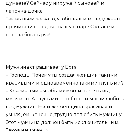
думаете? Сейчас у них уже 7 сыновей и
лапочка-дочка!
Так выпьем же за то, чтобы наши молодожены
прочитали сегодня сказку о царе Салтане и
сорока богатырях!
Мужчина спрашивает у Бога:
– Господь! Почему ты создал женщин такими
красивыми и одновременно такими глупыми?
– Красивыми – чтобы их могли любить вы,
мужчины. А глупыми – чтобы они могли любить
вас, мужчин. Если же женщина красивая и
умная, ей, конечно, трудно полюбить мужчину.
Этот мужчина должен быть исключительным.
Таков наш жених.