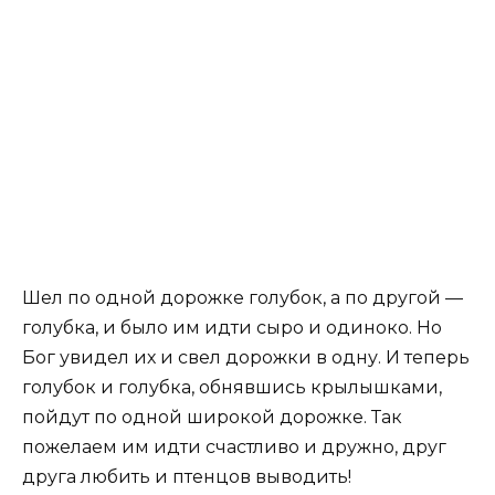
Шел по одной дорожке голубок, а по другой —
голубка, и было им идти сыро и одиноко. Но
Бог увидел их и свел дорожки в одну. И теперь
голубок и голубка, обнявшись крылышками,
пойдут по одной широкой дорожке. Так
пожелаем им идти счастливо и дружно, друг
друга любить и птенцов выводить!