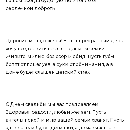
вашем всегда будет уютно и тепло от
сердечной доброты.
Дорогие молодожены! В этот прекрасный день,
хочу поздравить вас с созданием семьи.
Живите, милые, без ссор и обид. Пусть губы
болят от поцелуев, а руки от обнимания, а в
доме будет слышен детский смех.
С Днем свадьбы мы вас поздравляем!
Здоровья, радости, любви желаем. Пусть
ангелы покой и мир вашей семьи хранят. Пусть
здоровыми будут детишки, а дома счастье и