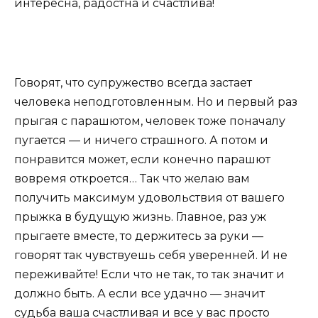
интересна, радостна и счастлива!
Говорят, что супружество всегда застает
человека неподготовленным. Но и первый раз
прыгая с парашютом, человек тоже поначалу
пугается — и ничего страшного. А потом и
понравится может, если конечно парашют
вовремя откроется… Так что желаю вам
получить максимум удовольствия от вашего
прыжка в будущую жизнь. Главное, раз уж
прыгаете вместе, то держитесь за руки —
говорят так чувствуешь себя уверенней. И не
переживайте! Если что не так, то так значит и
должно быть. А если все удачно — значит
судьба ваша счастливая и все у вас просто