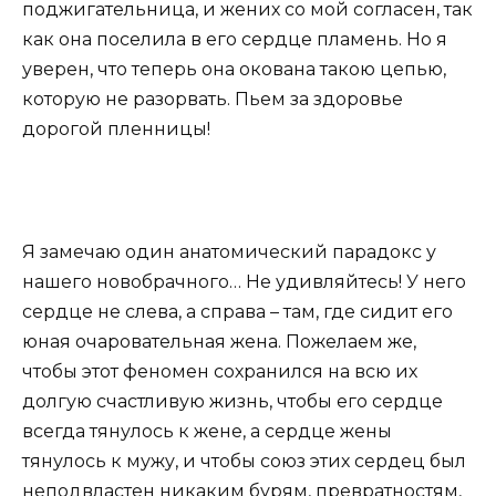
поджигательница, и жених со мой согласен, так
как она поселила в его сердце пламень. Но я
уверен, что теперь она окована такою цепью,
которую не разорвать. Пьем за здоровье
дорогой пленницы!
Я замечаю один анатомический парадокс у
нашего новобрачного… Не удивляйтесь! У него
сердце не слева, а справа – там, где сидит его
юная очаровательная жена. Пожелаем же,
чтобы этот феномен сохранился на всю их
долгую счастливую жизнь, чтобы его сердце
всегда тянулось к жене, а сердце жены
тянулось к мужу, и чтобы союз этих сердец был
неподвластен никаким бурям, превратностям,