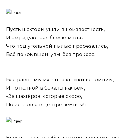
Пусть шахтёры ушли в неизвестность,
И не радуют нас блеском глаз,
Что под угольной пылью прорезались,
Всё покрывшей, увы, без прекрас.
Всё равно мы их в праздники вспомним,
И по полной в бокалы нальём,
«За шахтёров, которые скоро,
Покопаются в центре земном!»
Блестят глаза и зубы, лицо черней чем ночь,