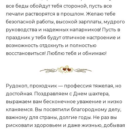
все беды обойдут тебя стороной, пусть все
печали растворятся в прошлом. Желаю тебе
безопасной работы, высокой зарплаты, мудрого
руководства и надежных напарников! Пусть в
праздник у тебя будут отличное настроение и
возможность отдохнуть и полностью
восстановиться! Люблю тебя и обнимаю!
Рудокоп, проходчик — профессия тяжелая, но
достойная. Поздравляем с Днем шахтера,
выражаем вам бесконечное уважение и низко
кланяемся. Вы посвятили благородному делу,
важному для страны, долгие годы. Не раз вы
рисковали здоровьем и даже жизнью, добывая