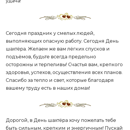
удача!
Сегодня праздник у смелых людей,
выполняющих опасную работу. Сегодня День
шахтёра. Желаем же вам лёгких спусков и
подъёмов, будьте всегда предельно
осторожны и терпеливы! Счастья вам, крепкого
здоровья, успехов, осуществления всех планов.
Спасибо за тепло и свет, которые благодаря
вашему труду есть в наших домах!
Дорогой, в День шахтёра хочу пожелать тебе
быть сильным, крепким и энергичным! Пускай