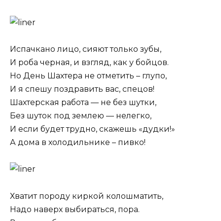
Испачкано лицо, сияют только зубы,
И роба черная, и взгляд, как у бойцов.
Но День Шахтера не отметить – глупо,
И я спешу поздравить вас, спецов!
Шахтерская работа — не без шутки,
Без шуток под землею — нелегко,
И если будет трудно, скажешь «дудки!»
А дома в холодильнике – пивко!
Хватит породу киркой колошматить,
Надо наверх выбираться, пора.