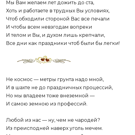
Мы Вам желаем лет дожить до ста,
Хоть и работаете в трудных Вы условиях,
Чтоб обходили стороной Вас все печали
И чтобы всем невзгодам вопреки
И телом и Вы, и духом лишь крепчали,
Все дни как праздники чтоб были бы легки!
Не космос — метры грунта надо мной,
И в шахте не до праздничных процессий,
Но мы владеем тоже внеземной —
И самою земною из профессий.
Любой из нас — ну, чем не чародей?
Из преисподней наверх уголь мечем.