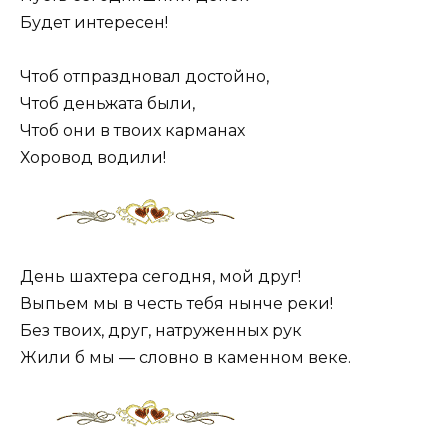
Будет интересен!
Чтоб отпраздновал достойно,
Чтоб деньжата были,
Чтоб они в твоих карманах
Хоровод водили!
День шахтера сегодня, мой друг!
Выпьем мы в честь тебя нынче реки!
Без твоих, друг, натруженных рук
Жили б мы — словно в каменном веке.