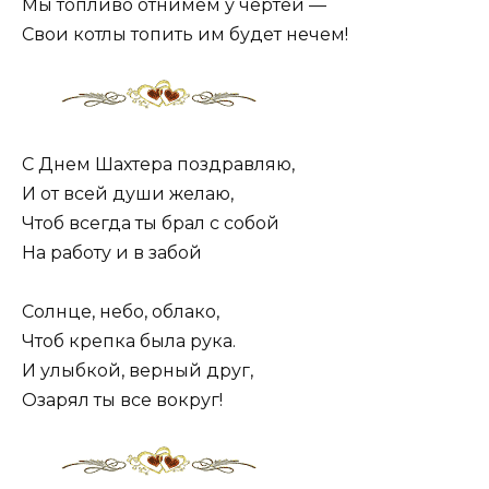
Мы топливо отнимем у чертей —
Свои котлы топить им будет нечем!
С Днем Шахтера поздравляю,
И от всей души желаю,
Чтоб всегда ты брал с собой
На работу и в забой
Солнце, небо, облако,
Чтоб крепка была рука.
И улыбкой, верный друг,
Озарял ты все вокруг!