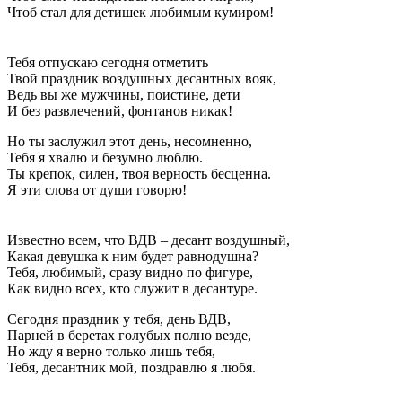
Чтоб стал для детишек любимым кумиром!
Тебя отпускаю сегодня отметить
Твой праздник воздушных десантных вояк,
Ведь вы же мужчины, поистине, дети
И без развлечений, фонтанов никак!
Но ты заслужил этот день, несомненно,
Тебя я хвалю и безумно люблю.
Ты крепок, силен, твоя верность бесценна.
Я эти слова от души говорю!
Известно всем, что ВДВ – десант воздушный,
Какая девушка к ним будет равнодушна?
Тебя, любимый, сразу видно по фигуре,
Как видно всех, кто служит в десантуре.
Сегодня праздник у тебя, день ВДВ,
Парней в беретах голубых полно везде,
Но жду я верно только лишь тебя,
Тебя, десантник мой, поздравлю я любя.