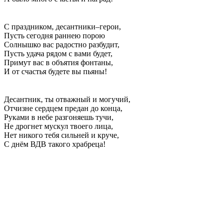
С праздником, десантники–герои,
Пусть сегодня раннею порою
Солнышко вас радостно разбудит,
Пусть удача рядом с вами будет,
Примут вас в объятия фонтаны,
И от счастья будете вы пьяны!
Десантник, ты отважный и могучий,
Отчизне сердцем предан до конца,
Руками в небе разгоняешь тучи,
Не дрогнет мускул твоего лица,
Нет никого тебя сильней и круче,
С днём ВДВ такого храбреца!