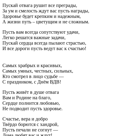
Пускай отвага рушит все преграды,
За ум и смелость ждут вас пусть награды,
Здоровье будет крепким и надежным,
А жизни путь – цветущим и не сложным.
Пусть вам всегда сопутствуют удачи,
Легко решатся важные задачи,
Пускай сердца всегда пылают страстью,
И все дороги пусть ведут вас к счастью!
Самых храбрых и красивых,
Самых умных, честных, сильных,
Кто смотрел в лицо судьбе —
С праздником, с Днём ВДВ!
Пусть живёт в душе отвага
Вам и Родине на благо,
Сердце полнится любовью,
Не подводит пусть здоровье.
Счастье, вера и добро
Твёрдо борются с хандрой,
Пусть печали не согнут —
Дома любят вас и ждут!