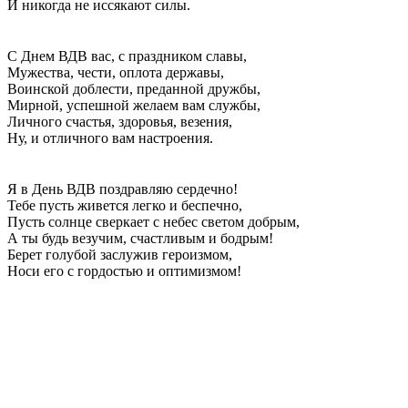
И никогда не иссякают силы.
С Днем ВДВ вас, с праздником славы,
Мужества, чести, оплота державы,
Воинской доблести, преданной дружбы,
Мирной, успешной желаем вам службы,
Личного счастья, здоровья, везения,
Ну, и отличного вам настроения.
Я в День ВДВ поздравляю сердечно!
Тебе пусть живется легко и беспечно,
Пусть солнце сверкает с небес светом добрым,
А ты будь везучим, счастливым и бодрым!
Берет голубой заслужив героизмом,
Носи его с гордостью и оптимизмом!