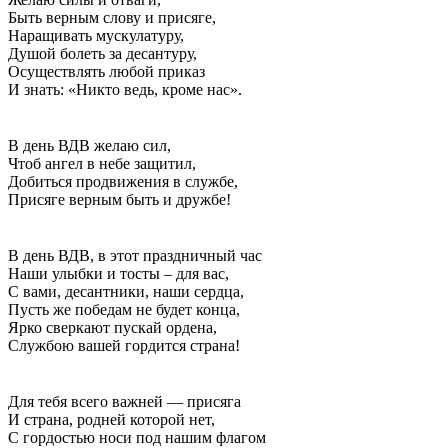
Быть верным слову и присяге,
Наращивать мускулатуру,
Душой болеть за десантуру,
Осуществлять любой приказ
И знать: «Никто ведь, кроме нас».
В день ВДВ желаю сил,
Чтоб ангел в небе защитил,
Добиться продвижения в службе,
Присяге верным быть и дружбе!
В день ВДВ, в этот праздничный час
Наши улыбки и тосты – для вас,
С вами, десантники, наши сердца,
Пусть же победам не будет конца,
Ярко сверкают пускай ордена,
Службою вашей гордится страна!
Для тебя всего важней — присяга
И страна, родней которой нет,
С гордостью носи под нашим флагом