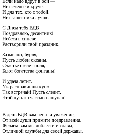
Если надо вдруг в бой —
Нет смелее и круче.
И для тех, кто с тобой,
Нет защитника лучше.
С Днем тебя ВДВ
Поздравляю, десантник!
Небеса в синеве
Растворили твой праздник.
Зазывают, бурля,
Пусть любви океаны,
Счастье стелет поля,
Бьют богатства фонтаны!
И удача летит,
Уж расправивши купол.
Так встречай! Пусть следит,
Чтоб путь к счастью нащупал!
В день ВДВ вам честь и уважение,
От всей души примите поздравления,
Желаем вам мы доблести и славы,
Отличной службы для своей державы.