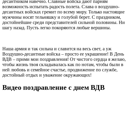
десантником навечно. Славные войска дают парням
возможность испытать радость полета. Слава о воздушно-
десантных войсках гремит по всему миру. Только настоящие
мужчины носят тельняшку и голубой берет. С праздником,
достойнейшие среди представителей сильной половины. Ни
шагу назад. Пусть легко покоряются любые вершины.
Наша армия и так сильна и славится на весь свет, а уж
Воздушно-десантные войска – просто ее украшение! В День
ВДВ – прими мои поздравления! От чистого сердца я желаю,
чтобы жизнь твоя складывалась как по нотам, чтобы были в
ней любовь и семейное счастье, продвижение по службе,
достойный отдых и уважение окружающих!
Видео поздравление с днем ВДВ