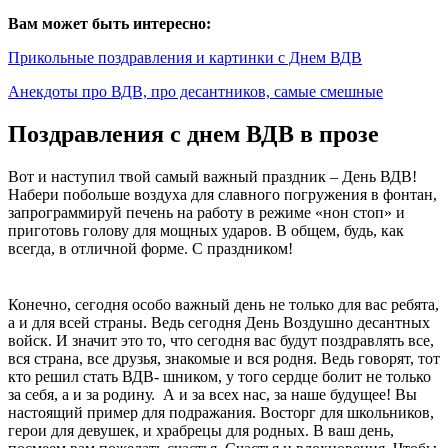
Вам может быть интересно:
Прикольные поздравления и картинки с Днем ВДВ
Анекдоты про ВДВ, про десантников, самые смешные
Поздравления с днем ВДВ в прозе
Вот и наступил твой самый важный праздник – День ВДВ!
Набери побольше воздуха для славного погружения в фонтан,
запрограммируй печень на работу в режиме «нон стоп» и
приготовь голову для мощных ударов. В общем, будь, как
всегда, в отличной форме. С праздником!
Конечно, сегодня особо важный день не только для вас ребята,
а и для всей страны. Ведь сегодня День Воздушно десантных
войск. И значит это то, что сегодня вас будут поздравлять все,
вся страна, все друзья, знакомые и вся родня. Ведь говорят, тот
кто решил стать ВДВ- шником, у того сердце болит не только
за себя, а и за родину. А и за всех нас, за наше будущее! Вы
настоящий пример для подражания. Восторг для школьников,
герои для девушек, и храбрецы для родных. В ваш день,