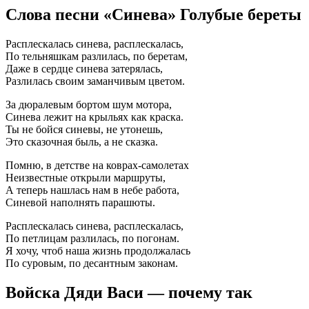
Слова песни «Синева» Голубые береты
Расплескалась синева, расплескалась,
По тельняшкам разлилась, по беретам,
Даже в сердце синева затерялась,
Разлилась своим заманчивым цветом.
За дюралевым бортом шум мотора,
Синева лежит на крыльях как краска.
Ты не бойся синевы, не утонешь,
Это сказочная быль, а не сказка.
Помню, в детстве на коврах-самолетах
Неизвестные открыли маршруты,
А теперь нашлась нам в небе работа,
Синевой наполнять парашюты.
Расплескалась синева, расплескалась,
По петлицам разлилась, по погонам.
Я хочу, чтоб наша жизнь продолжалась
По суровым, по десантным законам.
Войска Дяди Васи — почему так