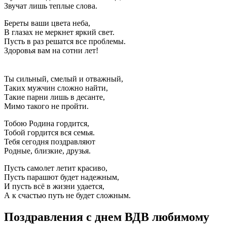
Звучат лишь теплые слова.
Береты ваши цвета неба,
В глазах не меркнет яркий свет.
Пусть в раз решатся все проблемы.
Здоровья вам на сотни лет!
Ты сильный, смелый и отважный,
Таких мужчин сложно найти,
Такие парни лишь в десанте,
Мимо такого не пройти.
Тобою Родина гордится,
Тобой гордится вся семья.
Тебя сегодня поздравляют
Родные, близкие, друзья.
Пусть самолет летит красиво,
Пусть парашют будет надежным,
И пусть всё в жизни удается,
А к счастью путь не будет сложным.
Поздравления с днем ВДВ любимому