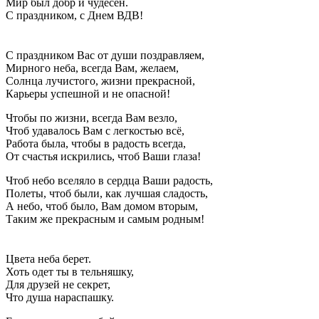
Мир был добр и чудесен.
С праздником, с Днем ВДВ!
С праздником Вас от души поздравляем,
Мирного неба, всегда Вам, желаем,
Солнца лучистого, жизни прекрасной,
Карьеры успешной и не опасной!
Чтобы по жизни, всегда Вам везло,
Чтоб удавалось Вам с легкостью всё,
Работа была, чтобы в радость всегда,
От счастья искрились, чтоб Ваши глаза!
Чтоб небо вселяло в сердца Ваши радость,
Полеты, чтоб были, как лучшая сладость,
А небо, чтоб было, Вам домом вторым,
Таким же прекрасным и самым родным!
Цвета неба берет.
Хоть одет ты в тельняшку,
Для друзей не секрет,
Что душа нараспашку.