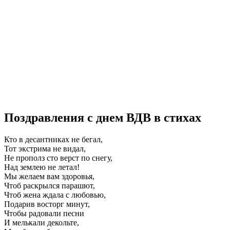
Поздравления с днем ВДВ в стихах
Кто в десантниках не бегал,
Тот экстрима не видал,
Не прополз сто верст по снегу,
Над землею не летал!
Мы желаем вам здоровья,
Чтоб раскрылся парашют,
Чтоб жена ждала с любовью,
Подарив восторг минут,
Чтобы радовали песни
И мелькали декольте,