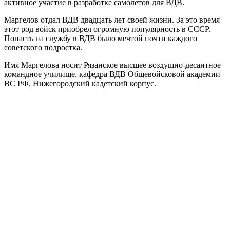
активное участие в разработке самолетов для ВДВ.
Маргелов отдал ВДВ двадцать лет своей жизни. За это время
этот род войск приобрел огромную популярность в СССР.
Попасть на службу в ВДВ было мечтой почти каждого
советского подростка.
Имя Маргелова носит Рязанское высшее воздушно-десантное
командное училище, кафедра ВДВ Общевойсковой академии
ВС РФ, Нижегородский кадетский корпус.