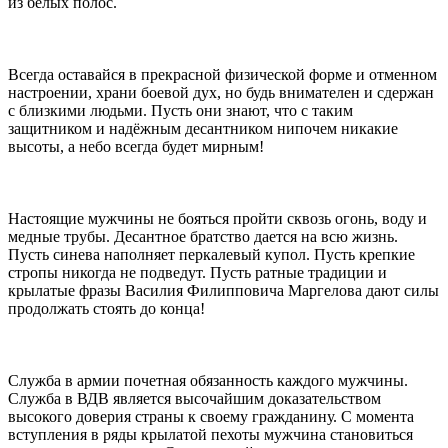
из белых полос.
Всегда оставайся в прекрасной физической форме и отменном
настроении, храни боевой дух, но будь внимателен и сдержан
с близкими людьми. Пусть они знают, что с таким
защитником и надёжным десантником нипочем никакие
высоты, а небо всегда будет мирным!
Настоящие мужчины не бояться пройти сквозь огонь, воду и
медные трубы. Десантное братство дается на всю жизнь.
Пусть синева наполняет перкалевый купол. Пусть крепкие
стропы никогда не подведут. Пусть ратные традиции и
крылатые фразы Василия Филипповича Маргелова дают силы
продолжать стоять до конца!
Служба в армии почетная обязанность каждого мужчины.
Служба в ВДВ является высочайшим доказательством
высокого доверия страны к своему гражданину. С момента
вступления в ряды крылатой пехоты мужчина становиться