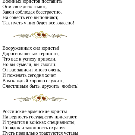
Военных юристов поставить.
Они свое дело знают,
Закон соблюдая бесстрастно,
На совесть его выполняют,
Так пусть у них будет все классно!
Вооруженных сил юристы!
Дороги ваши так тернисты,
Что вас к успеху привели,
Но вы сумели, вы смогли!
От вас зависит много очень,
И пожелать сегодня хочет
Вам каждый хорошо служить,
Счастливым быть, дружить, любить!
Российские армейские юристы
На верность государству присягают,
И трудятся в войсках специалисты,
Порядок и законность охраняя.
Пусть правильно трактуются уставы,