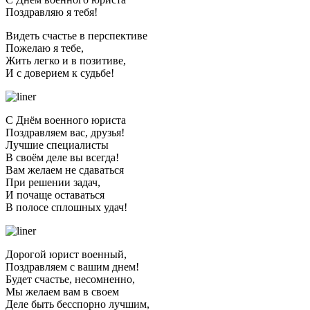
Поздравляю я тебя!
Видеть счастье в перспективе
Пожелаю я тебе,
Жить легко и в позитиве,
И с доверием к судьбе!
С Днём военного юриста
Поздравляем вас, друзья!
Лучшие специалисты
В своём деле вы всегда!
Вам желаем не сдаваться
При решении задач,
И почаще оставаться
В полосе сплошных удач!
Дорогой юрист военный,
Поздравляем с вашим днем!
Будет счастье, несомненно,
Мы желаем вам в своем
Деле быть бесспорно лучшим,