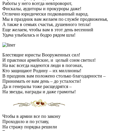
Работы у него всегда невпроворот,
Фискалы, аудиторы и прокуроры даже!
Отлично юридически подкованный народ.
Мы в праздник вам желаем по службе продвиженья,
А также в семьях счастья, душевного тепла!
Еще желаем, чтобы вам в этот день весенний
Удача улыбалась и бодро рядом шла!
Блестящие юристы Вооруженных сил!
И практики армейские, и целый сонм светил!
На вас всегда надеются люди в погонах,
Кто защищают Родину – их миллионы!
В праздник вам положено столько благодарности –
Принимать ее вам день – до усталости!
Да и генералы тоже расщедрятся –
На звезды, награды и даже грамоты!
Чтобы в армии все по закону
Проходило и по уставу,
На стражу порядка решили