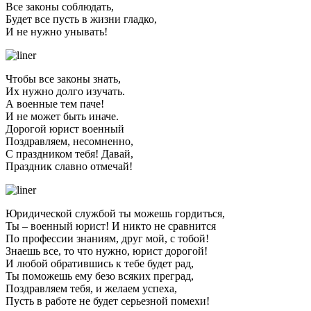
Все законы соблюдать,
Будет все пусть в жизни гладко,
И не нужно унывать!
Чтобы все законы знать,
Их нужно долго изучать.
А военные тем паче!
И не может быть иначе.
Дорогой юрист военный
Поздравляем, несомненно,
С праздником тебя! Давай,
Праздник славно отмечай!
Юридической службой ты можешь гордиться,
Ты – военный юрист! И никто не сравнится
По профессии знаниям, друг мой, с тобой!
Знаешь все, то что нужно, юрист дорогой!
И любой обратившись к тебе будет рад,
Ты поможешь ему безо всяких преград,
Поздравляем тебя, и желаем успеха,
Пусть в работе не будет серьезной помехи!