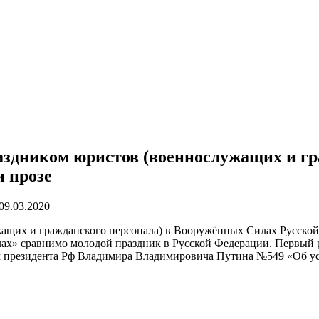
здником юристов (военнослужащих и гр
и прозе
09.03.2020
ащих и гражданского персонала) в Вооружённых Силах Русской
» сравнимо молодой праздник в Русской Федерации. Первый раз
зом президента Рф Владимира Владимировича Путина №549 «Об у