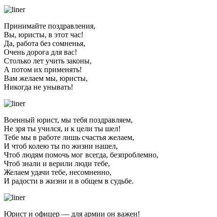
Принимайте поздравления,
Вы, юристы, в этот час!
Да, работа без сомненья,
Очень дорога для вас!
Столько лет учить законы,
А потом их применять!
Вам желаем мы, юристы,
Никогда не унывать!
Военный юрист, мы тебя поздравляем,
Не зря ты учился, и к цели ты шел!
Тебе мы в работе лишь счастья желаем,
И чтоб колею ты по жизни нашел,
Чтоб людям помочь мог всегда, безпроблемно,
Чтоб знали и верили люди тебе,
Желаем удачи тебе, несомненно,
И радости в жизни и в общем в судьбе.
Юрист и офицер — для армии он важен!